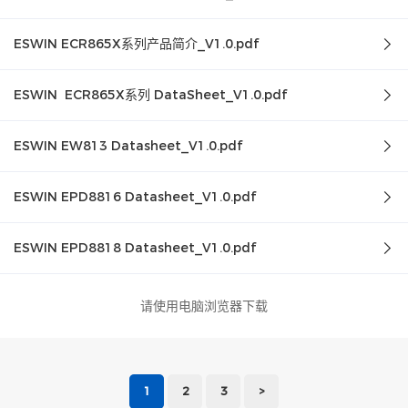
ESWIN ECR865X系列产品简介_V1.0.pdf
ESWIN ECR865X系列 DataSheet_V1.0.pdf
ESWIN EW813 Datasheet_V1.0.pdf
ESWIN EPD8816 Datasheet_V1.0.pdf
ESWIN EPD8818 Datasheet_V1.0.pdf
请使用电脑浏览器下载
1
2
3
>