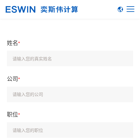
姓名
*
公司
*
职位
*