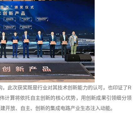
架构，此次获奖既是行业对其技术创新能力的认可，也印证了R
奕斯伟计算将依托自主创新的核心优势，用创新成果引领细分领
构建开放、自主、创新的集成电路产业生态注入动能。