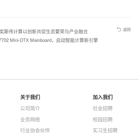
返回
坛 | 奕斯伟计算以创新共促生态繁荣与产业融合
2 Mini-DTX Mainboard，启动智能计算新引擎
关于我们
加入我们
公司简介
社会招聘
业务网络
校园招聘
行业协会伙伴
实习生招聘