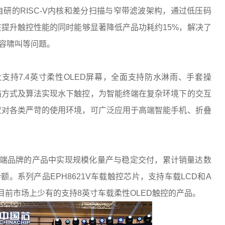
自研的RISC-V内核和差分扫描与窄带滤波架构，通过低压码
提升触控性能的同时能够显著降低产品功耗约15%，解决了
电容啸叫等问题。
支持7.4英寸柔性OLED屏幕，全面支持防水淋雨、手套操
描方式及算法实现水下触控，为智能终端在复杂环境下的交互
应对各类严苛的使用环境，可广泛应用于高端智能手机、折叠
主流终端品牌的产品中实现规模化量产与稳定交付，累计销量达数
。系列产品EPH8621V车载触控芯片，支持车载LCD和A
目前市场上少有的支持8英寸车载柔性OLED触控的产品。