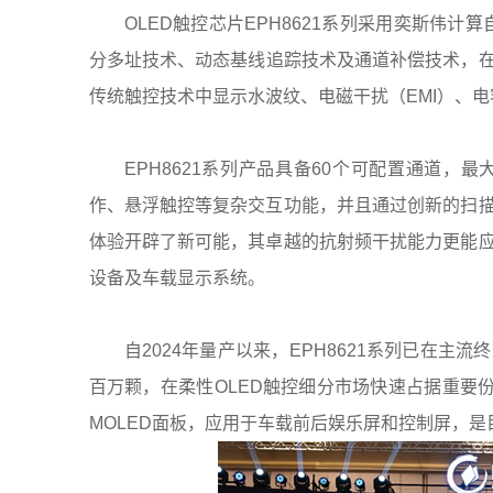
OLED
触控芯片EPH8621系列采用奕斯伟计算
分多址技术、动态基线追踪技术及通道补偿技术，在
传统触控技术中显示水波纹、电磁干扰（EMI）、
EPH8621
系列产品具备60个可配置通道，最大
作、悬浮触控等复杂交互功能，并且通过创新的扫
体验开辟了新可能，其卓越的抗射频干扰能力更能
设备及车载显示系统。
自2024年量产以来，EPH8621系列已在
百万颗，在柔性OLED触控细分市场快速占据重要份额
MOLED面板，应用于车载前后娱乐屏和控制屏，是