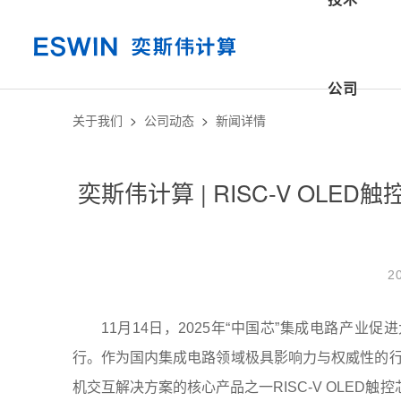
公司
关于我们
>
公司动态
>
新闻详情
奕斯伟计算 | RISC-V OL
2
11
月14日，2025年“中国芯”集成电路产业
行。作为国内集成电路领域极具影响力与权威性的
机交互解决方案的核心产品之一RISC-V OLED触