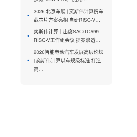
2026 北京车展 | 奕斯伟计算携车
载芯片方案亮相 自研RISC-V…
奕斯伟计算｜出席SAC/TC599
RISC-V工作组会议 提案渗透…
2026智能电动汽车发展高层论坛
| 奕斯伟计算以车规级标准 打造
高…