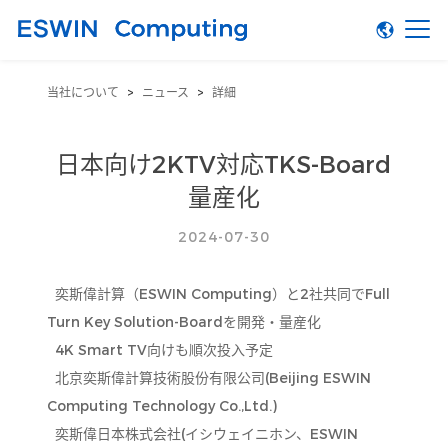
当社について
>
ニュース
>
詳細
日本向け2KTV対応TKS-Board
量産化
2024-07-30
奕斯偉計算（ESWIN Computing）と2社共同でFull
Turn Key Solution-Boardを開発・量産化
4K Smart TV向けも順次投入予定
北京奕斯偉計算技術股份有限公司(Beijing ESWIN
Computing Technology Co.,Ltd.)
奕斯偉日本株式会社(イシウェイニホン、ESWIN