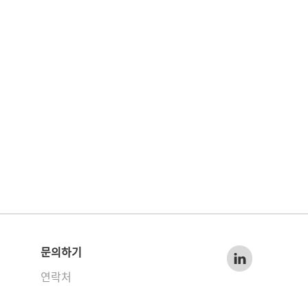
문의하기
연락처