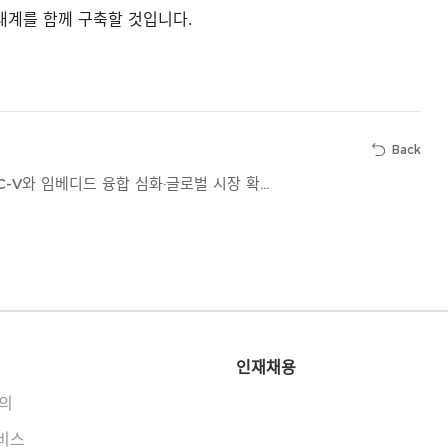
태계를
함께
구축할
것입니다
.
Back
Embedded World 2026 | ESWIN Computing, RISC-V와 임베디드 융합 심화·글로벌 시장 확장 가속화
인재채용
의
서비스