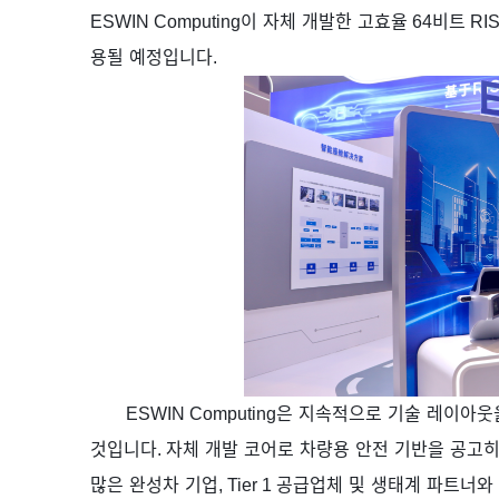
ESWIN Computing
이
자체
개발한
고효율
64
비트
RI
용될
예정입니다
.
ESWIN Computing
은
지속적으로
기술
레이아웃
것입니다
.
자체
개발
코어로
차량용
안전
기반을
공고
많은
완성차
기업
, Tier 1
공급업체
및
생태계
파트너와