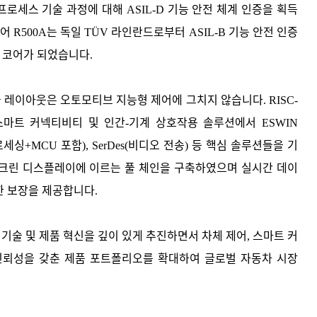
프로세스 기술 과정에 대해 ASIL-D 기능 안전 체계 인증을 획득
-V 코어 R500A는 독일 TÜV 라인란드로부터 ASIL-B 기능 안전 인증
V 코어가 되었습니다.
기술 레이아웃은 오토모티브 지능형 제어에 그치지 않습니다. RISC-
스마트 커넥티비티 및 인간-기계 상호작용 솔루션에서 ESWIN
프로세싱+MCU 포함), SerDes(비디오 전송) 등 핵심 솔루션들을 기
스크린 디스플레이에 이르는 풀 체인을 구축하였으며 실시간 데이
한 보장을 제공합니다.
브 기술 및 제품 혁신을 깊이 있게 추진하면서 차체 제어, 스마트 커
신뢰성을 갖춘 제품 포트폴리오를 확대하여 글로벌 자동차 시장