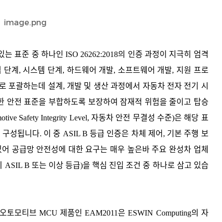
표준 중 하나인 ISO 26262:2018의 인증 과정이 지극히 엄격
 단계, 시스템 단계, 하드웨어 개발, 소프트웨어 개발, 지원 프로
로 포괄하는데 설계, 개발 및 생산 과정에서 자동차 전자 전기 시
한 안전 표준을 부합하도록 보장하여 잠재적 위험을 줄이고 탑승
 Safety Integrity Level, 자동차 안전 무결성 수준)은 해당 표
로 구성됩니다. 이 중 ASIL B 등급 인증은 차체 제어, 기본 주행 보
있어 공급망 안전성에 대한 요구는 매우 높은바 주요 완성차 업체
특히 ASIL B 또는 이상 등급)을 핵심 진입 조건 중 하나로 삼고 있습
토모티브 MCU 제품인 EAM2011은 ESWIN Computing의 자