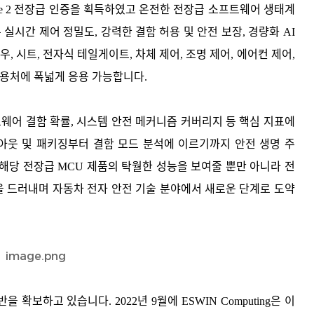
rade 2 전장급 인증을 획득하였고 온전한 전장급 소프트웨어 생태계
실시간 제어 정밀도, 강력한 결함 허용 및 안전 보장, 경량화 AI
, 시트, 전자식 테일게이트, 차체 제어, 조명 제어, 에어컨 제어,
응용처에 폭넓게 응용 가능합니다.
하드웨어 결함 확률, 시스템 안전 메커니즘 커버리지 등 핵심 지표에
 아웃 및 패키징부터 결함 모드 분석에 이르기까지 안전 생명 주
해당 전장급 MCU 제품의 탁월한 성능을 보여줄 뿐만 아니라 전
능력을 드러내며 자동차 전자 안전 기술 분야에서 새로운 단계로 도약
반을 확보하고 있습니다. 2022년 9월에 ESWIN Computing은 이