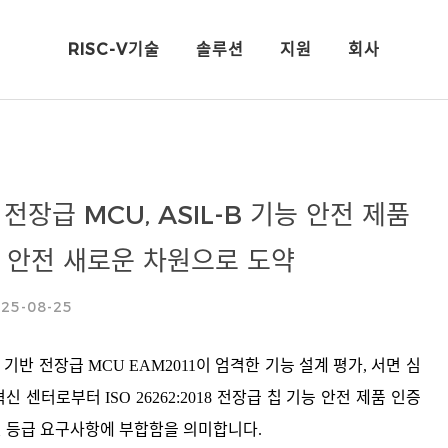
RISC-V기술
솔루션
지원
회사
-V 전장급 MCU, ASIL-B 기능 안전 제품
 안전 새로운 차원으로 도약
25-08-25
 코어 기반 전장급 MCU EAM2011이 엄격한 기능 설계 평가, 서면 심
혁신
센터로부터 ISO 26262:2018 전장급 칩 기능 안전 제품 인증
안전 등급 요구사항에 부합함을 의미합니다.